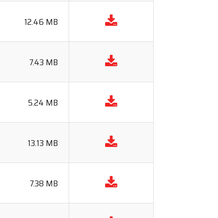
12.46 MB
7.43 MB
5.24 MB
13.13 MB
7.38 MB