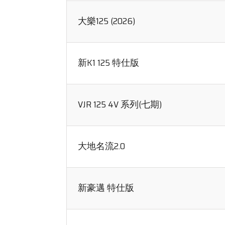
大樂125 (2026)
新K1 125 特仕版
VJR 125 4V 系列(七期)
大地名流2.0
新豪邁 特仕版