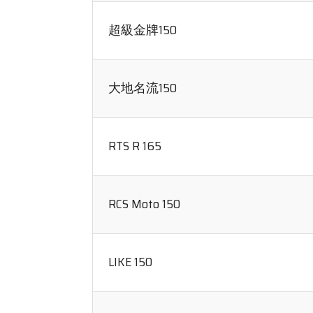
超級金牌150
大地名流150
RTS R 165
RCS Moto 150
LIKE 150