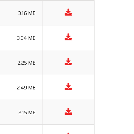
3.16 MB
3.04 MB
2.25 MB
2.49 MB
2.15 MB