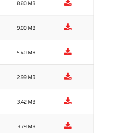
8.80 MB
9.00 MB
5.40 MB
2.99 MB
3.42 MB
3.79 MB