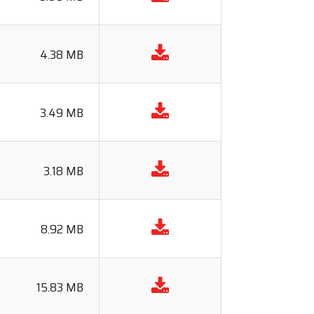
4.38 MB
3.49 MB
3.18 MB
8.92 MB
15.83 MB