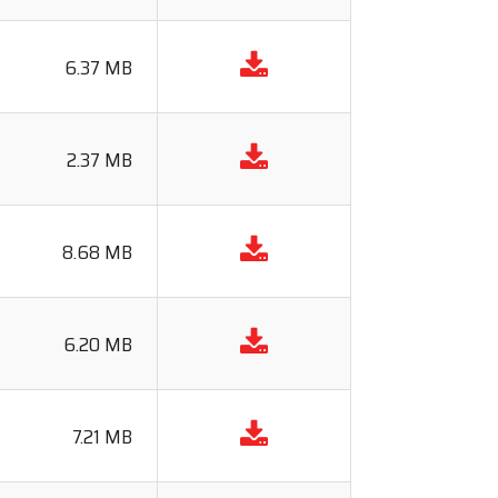
6.37 MB
2.37 MB
8.68 MB
6.20 MB
7.21 MB