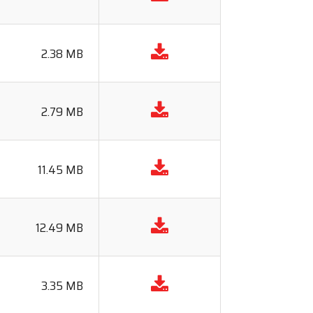
2.38 MB
2.79 MB
11.45 MB
12.49 MB
3.35 MB