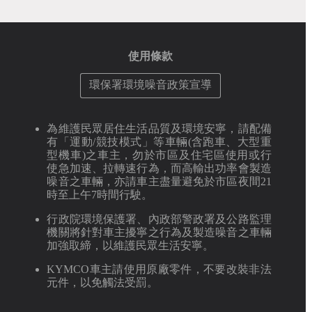
使用條款
環保署環境噪音政策宣導
為維護民眾居住生活品質及環境安寧，請配備
有「運動/競技模式」等車輛(含跑車、大型重
型機車)之車主，勿於市區及住宅區使用或行
使急加速、拉轉速行為，而高輸出功率會製造
噪音之車輛，亦請車主盡量避免於市區夜間21
時至上午7時間行駛。
行政院環境保護署、內政部警政署及公路監理
機關將針對車主擾寧之行為及製造噪音之車輛
加強取締，以維護民眾生活安寧。
KYMCO車主請使用原廠零件，不要改裝非法
元件，以免觸法受罰。