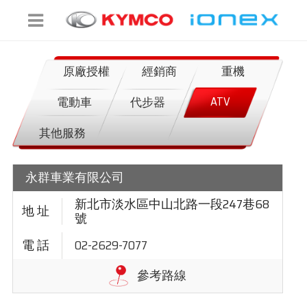
原廠授權
經銷商
重機
ATV
電動車
代步器
其他服務
永群車業有限公司
新北市淡水區中山北路一段247巷68
號
02-2629-7077