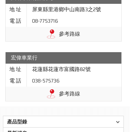
屏東縣里港鄉中山南路3之2號
08-7753716
宏偉車業行
花蓮縣花蓮市富國路82號
038-575736
產品型錄