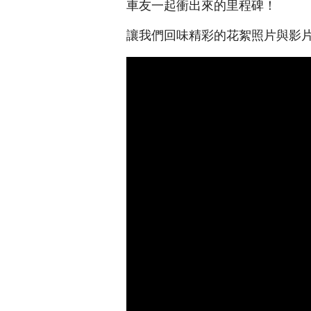
車友一起衝出來的里程碑！
讓我們回味精彩的花絮照片與影