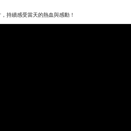
片，持續感受當天的熱血與感動！