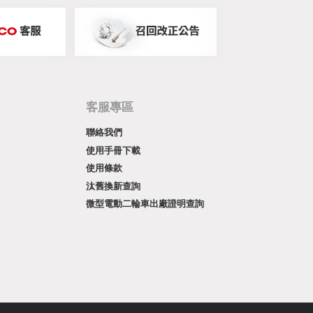
客服專區
聯絡我們
使用手冊下載
使用條款
汰舊換新查詢
微型電動二輪車出廠證明查詢