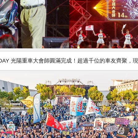
IDERS DAY 光陽重車大會師圓滿完成！超過千位的車友齊