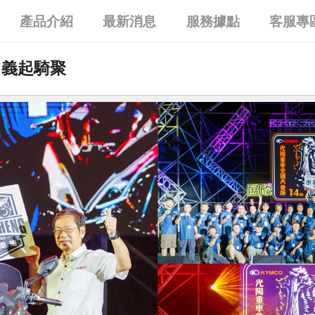
產品介紹
最新消息
服務據點
客服專
AY｜義起騎聚