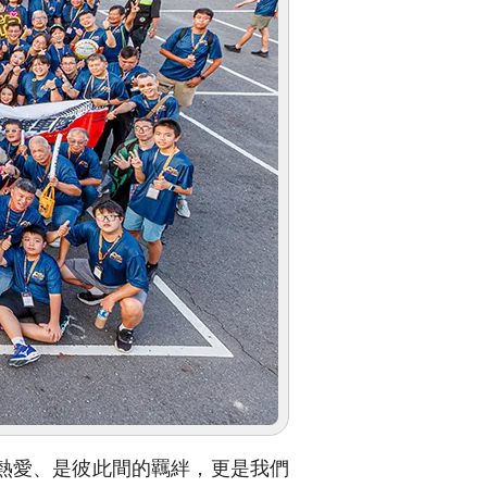
熱愛、是彼此間的羈絆，更是我們