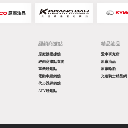
經銷商據點
精品油品
原廠授權據點
愛車研究所
經銷商據點查詢
原廠油品
重機經銷點
原廠輪胎
電動車經銷點
光達騎士精品網
代步器經銷點
ATV經銷點