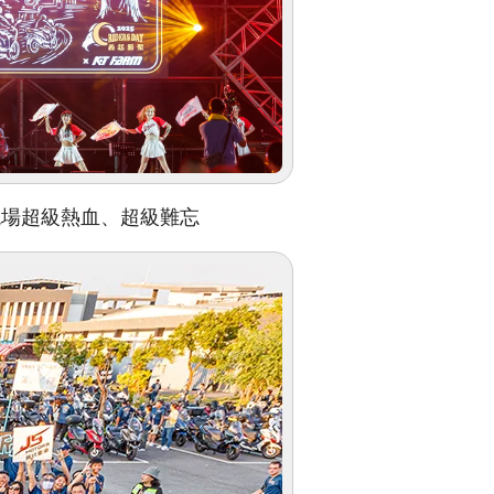
聚，現場超級熱血、超級難忘