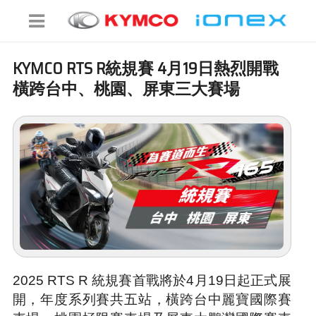
KYMCO RTS R統規賽 4月19日熱烈開戰
橫跨台中、桃園、屏東三大賽場
2025 RTS R 統規賽首戰將於4月19日起正式展
開，年度系列賽共五站，橫跨台中麗寶國際賽