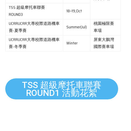
TSS 超級摩托車聯賽
18~19,Oct
ROUND3
UCRRUCRR大專校際道路機車
桃園極限賽
Summer(Jul)
賽-夏季賽
車場
UCRRUCRR大專校際道路機車
屏東大鵬灣
Winter
賽-冬季賽
國際賽車場
TSS 超級摩托車聯賽
ROUND1 活動花絮