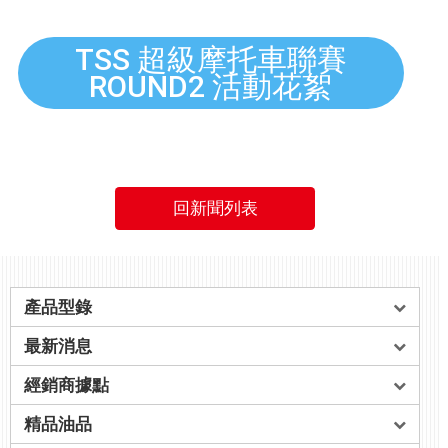
TSS 超級摩托車聯賽
ROUND2 活動花絮
回新聞列表
產品型錄
最新消息
經銷商據點
精品油品