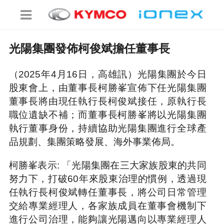
光陽集團發佈柯俊斌擔任董事長
（2025年4月16日，高雄訊）光陽集團於今日
股東會上，由董事長柯勝峯宣佈下任光陽集團
董事長將由現任執行長柯俊斌接任，原執行長
職位遺缺不補；而董事長柯勝峯將以光陽集團
執行董事身份，持續協助光陽集團進行全球產
品規劃、集團策略發展、海外事業佈局。
柯勝峯表示: 「光陽集團在三大家族股東的共同
努力下，打破60年來股東治理的慣例，透過現
任執行長柯俊斌轉任董事長，將公司日常管理
交給專業經理人，各家族成員在董事會機制下
進行公司治理，能夠讓光陽邁向以專業經理人