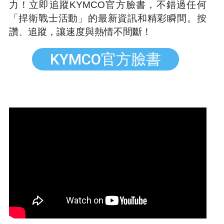
力！立即追蹤KYMCO官方臉書，不錯過任何
「捍衛戰士活動」的最新資訊和精彩瞬間。按
讚、追蹤，讓速度與熱情不間斷！
KYMCO官方臉書