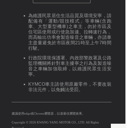
為維護民眾居住生活品質及環境安寧，請
配備有「運動/競技模式」等車輛(含跑
車、大型重型機車)之車主，勿於市區及
住宅區使用或行使急加速、拉轉速行為，
而高輸出功率會製造噪音之車輛，亦請車
主盡量避免於市區夜間21時至上午7時間
行駛。
行政院環境保護署、內政部警政署及公路
監理機關將針對車主擾寧之行為及製造噪
音之車輛加強取締，以維護民眾生活安
寧。
KYMCO車主請使用原廠零件，不要改裝
非法元件，以免觸法受罰。
建議使用edge或Chrome瀏覽器，以達最佳瀏覽效果。
Copyright © 2026 KWANG YANG MOTOR CO., LTD. All Rights