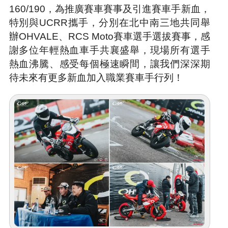
160/190，為推廣賽車賽事及引進賽車手新血，
特別與UCRR攜手，分別在北中南三地共同舉
辦OHVALE、RCS Moto賽車選手選拔賽事，感
謝多位年輕熱血車手共襄盛舉，現場所有選手
熱血沸騰、感受每個極速瞬間，讓我們深深期
待未來有更多新血加入職業賽車手行列！