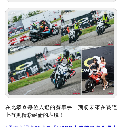
在此恭喜每位入選的賽車手，期盼未來在賽道
上有更精彩絕倫的表現！