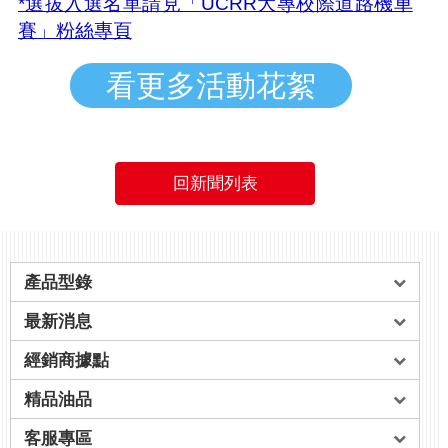
*選拔入選名單請見「UCRR大專校際道路機車
賽」粉絲專頁
看更多活動花絮
回新聞列表
產品型錄
最新消息
經銷商據點
精品油品
客服專區