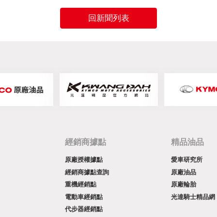
回新聞列表
經銷商據點
精品油品
原廠授權據點
愛車研究所
經銷商據點查詢
原廠油品
重機經銷點
原廠輪胎
電動車經銷點
光達騎士精品網
代步器經銷點