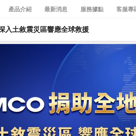
產品介紹
最新消息
服務據點
客服專
車 深入土敘震災區響應全球救援