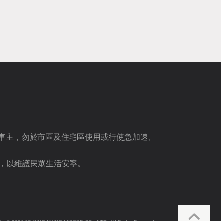
之車主，勿於市區及住宅區使用或行使急加速、
。
，以維護民眾生活安寧。