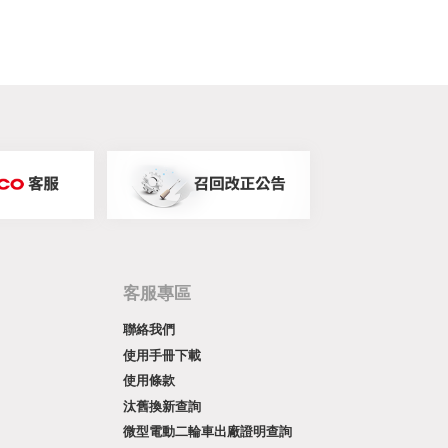
客服專區
聯絡我們
使用手冊下載
使用條款
汰舊換新查詢
微型電動二輪車出廠證明查詢