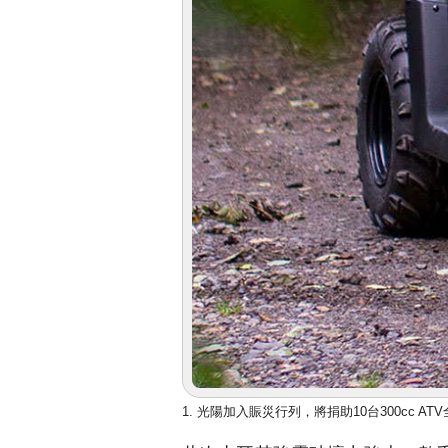
1. 光陽加入賑災行列，將捐助10台300cc 