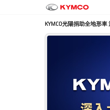
KYMCO光陽捐助全地形