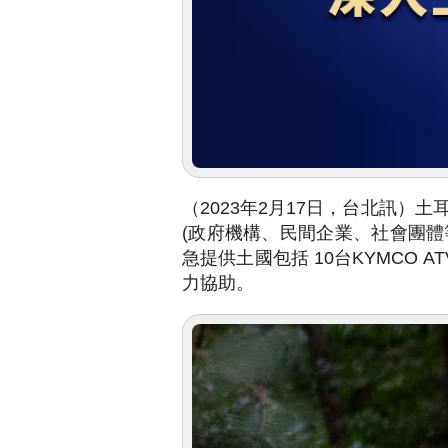
（2023年2月17日，台北訊）
(政府機構、民間企業、社會團體
急提供土國包括 10台KYMCO 
力協助。