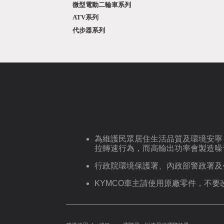
微型電動二輪車系列
ATV系列
代步器系列
為維護民眾居住生活品質及環境安寧
拉轉速行為，而高輸出功率會製造噪
行政院環境保護署、內政部警政署及
KYMCO車主請使用原廠零件，不