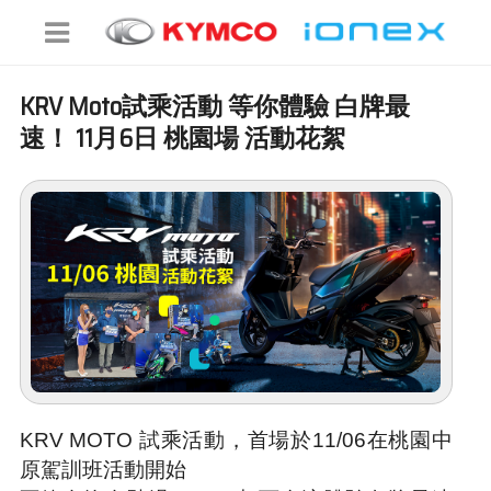
KRV Moto試乘活動 等你體驗 白牌最
速！ 11月6日 桃園場 活動花絮
KRV MOTO 試乘活動，首場於11/06在桃園中
原駕訓班活動開始