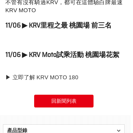
不管有沒有騎過KRV，都可在這體驗白牌最速
KRV MOTO
11/06 ▶ KRV里程之最 桃園場 前三名
11/06 ▶ KRV Moto試乘活動 桃園場花絮
▶ 立即了解 KRV MOTO 180
回新聞列表
產品型錄