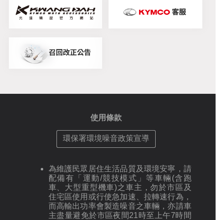
使用條款
環保署環境噪音政策宣導
為維護民眾居住生活品質及環境安寧，請
配備有「運動/競技模式」等車輛(含跑
車、大型重型機車)之車主，勿於市區及
住宅區使用或行使急加速、拉轉速行為，
而高輸出功率會製造噪音之車輛，亦請車
主盡量避免於市區夜間21時至上午7時間