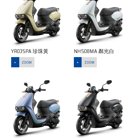
YR035PA 珍珠黃
NH508MA 粼光白