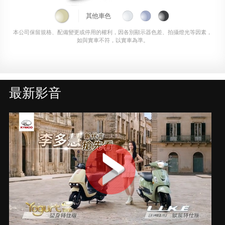
其他車色
本公司保留規格、配備變更或停用的權利，因各別顯示器色差、拍攝燈光等因素，
如與實車不符，以實車為準。
最新影音