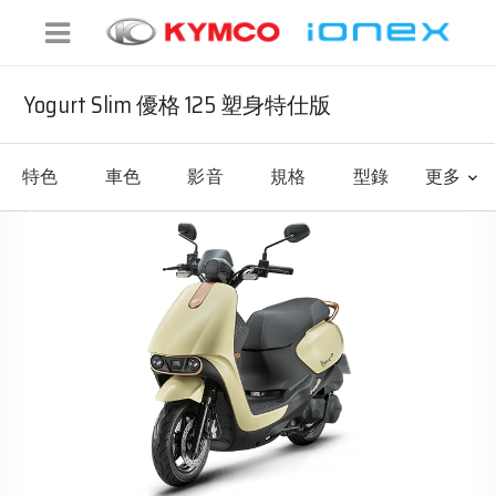
Yogurt Slim 優格 125 塑身特仕版
特色
車色
影音
規格
型錄
更多