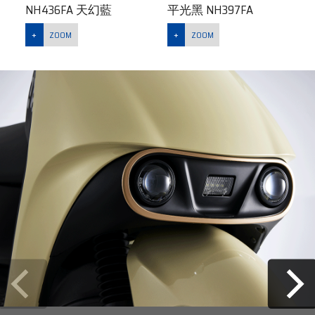
NH436FA 天幻藍
平光黑 NH397FA