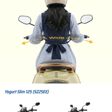
Yogurt Slim 125 (SZ25EE)