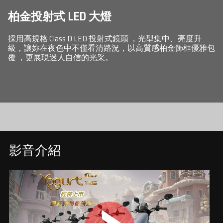
柏金投射式 LED 大燈
採用高規格 Class D LED 投射式鏡頭 ，光型集中、亮度升
級，讓妳在夜色中不僅看清路況，以高質感柏金飾框優雅包
覆 ，更展現迷人自信的光采。
影音介紹