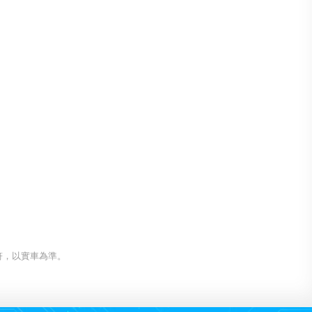
符，以實車為準。