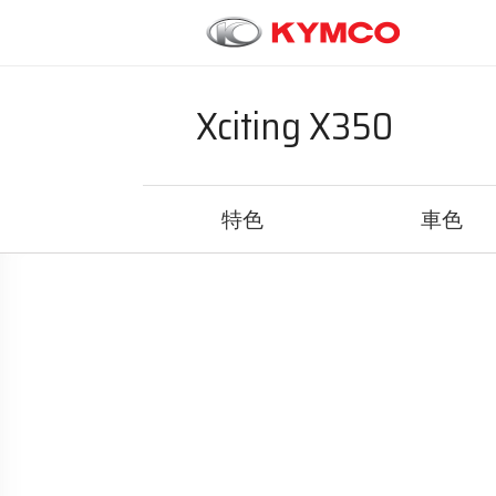
Xciting X350
特色
車色