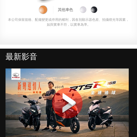
其他車色
本公司保留規格、配備變更或停用的權利，因各別顯示器色差、拍攝燈光等因素，
如與實車不符，以實車為準。
最新影音