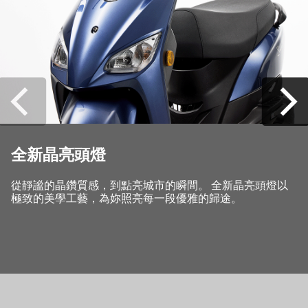
全新晶亮頭燈
從靜謐的晶鑽質感，到點亮城市的瞬間。 全新晶亮頭燈以
極致的美學工藝，為妳照亮每一段優雅的歸途。