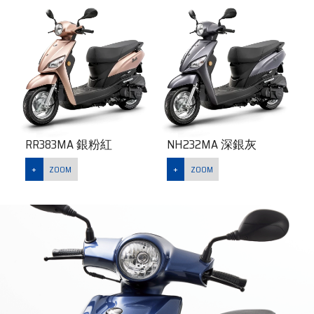
RR383MA 銀粉紅
NH232MA 深銀灰