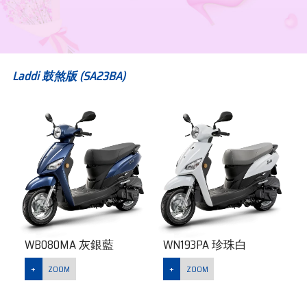
Laddi 鼓煞版 (SA23BA)
WB080MA 灰銀藍
WN193PA 珍珠白