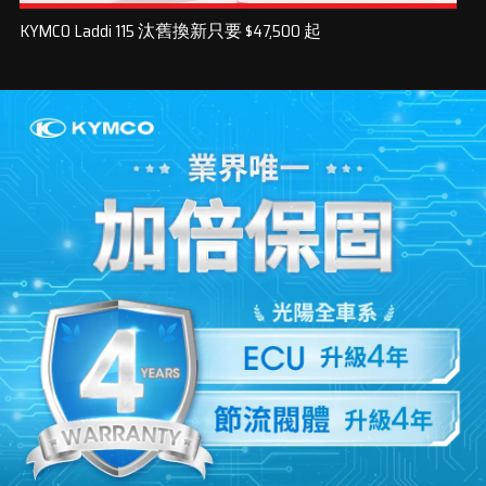
KYMCO Laddi 115 汰舊換新只要 $47,500 起