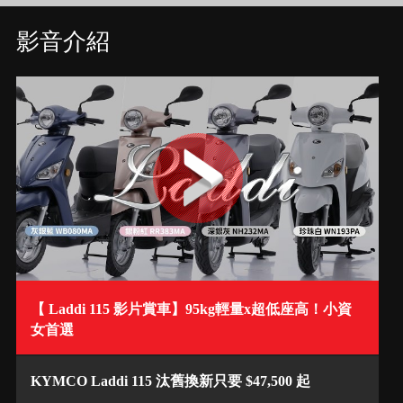
影音介紹
【 Laddi 115 影片賞車】95kg輕量x超低座高！小資
女首選
KYMCO Laddi 115 汰舊換新只要 $47,500 起