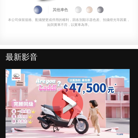
其他車色
本公司保留規格、配備變更或停用的權利，因各別顯示器色差、拍攝燈光等因素，
如與實車不符，以實車為準。
最新影音