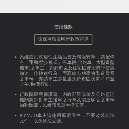
使用條款
環保署環境噪音政策宣導
為維護民眾居住生活品質及環境安寧，請配備
有「運動/競技模式」等車輛(含跑車、大型重型
機車)之車主，勿於市區及住宅區使用或行使急
加速、拉轉速行為，而高輸出功率會製造噪音
之車輛，亦請車主盡量避免於市區夜間21時至
上午7時間行駛。
行政院環境保護署、內政部警政署及公路監理
機關將針對車主擾寧之行為及製造噪音之車輛
加強取締，以維護民眾生活安寧。
KYMCO車主請使用原廠零件，不要改裝非法
元件，以免觸法受罰。