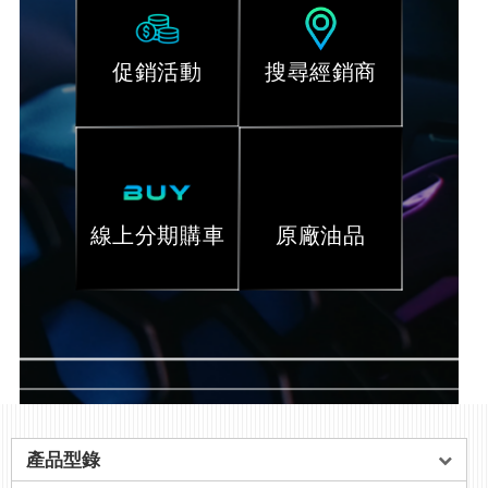
促銷活動
搜尋經銷商
線上分期購車
原廠油品
產品型錄