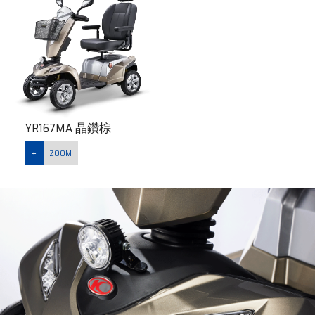
YR167MA 晶鑽棕