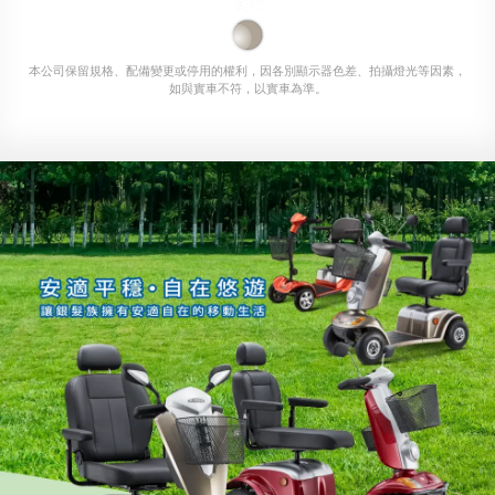
本公司保留規格、配備變更或停用的權利，因各別顯示器色差、拍攝燈光等因素，
如與實車不符，以實車為準。