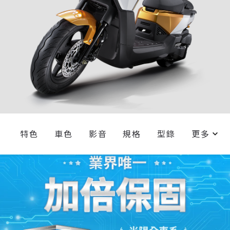
特色
車色
影音
規格
型錄
更多