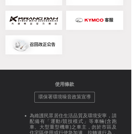
使用條款
環保署環境噪音政策宣導
為維護民眾居住生活品質及環境安寧，請
配備有「運動/競技模式」等車輛(含跑
車、大型重型機車)之車主，勿於市區及
住宅區使用或行使急加速、拉轉速行為，