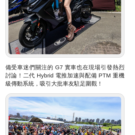
備受車迷們關注的 G7 實車也在現場引發熱烈
討論！二代 Hybrid 電推加速與配備 PTM 重機
級傳動系統，吸引大批車友駐足圍觀！