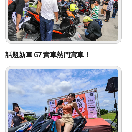
話題新車 G7 實車熱門賞車！