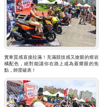
實車質感直接拉滿！充滿競技感又搶眼的熔岩
橘配色，絕對能讓你在路上成為最耀眼的焦
點，帥度破表！