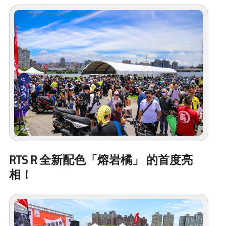
RTS R 全新配色「熔岩橘」
的首度亮
相！