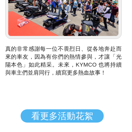
真的非常感謝每一位不畏烈日、從各地奔赴而
來的車友，因為有你們的熱情參與，才讓「光
陽本色」如此精采。未來，KYMCO 也將持續
與車主們並肩同行，續寫更多熱血故事！
看更多活動花絮