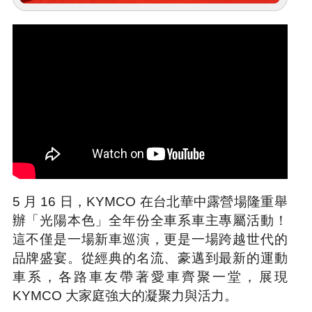
5 月 16 日，KYMCO 在台北華中露營場隆重舉
辦「光陽本色」全年份全車系車主專屬活動！
這不僅是一場新車巡演，更是一場跨越世代的
品牌盛宴。從經典的名流、豪邁到最新的運動
車系，各路車友帶著愛車齊聚一堂，展現
KYMCO 大家庭強大的凝聚力與活力。